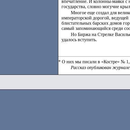
впечатление. И колонны-маяки с
государства, словно могучие кр
Многое еще создал для велик
императорской дорогой, ведущей 
блистательных барских домов гор
самый запоминающийся среди соо
Но Биржа на Стрелке Василье
удалось вступить.
* О них мы писали в «Костре» № 1, 
Рассказ опубликован журнале 