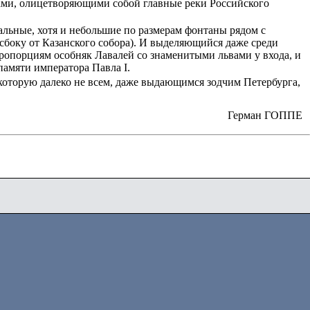
ами, олицетворяющими собой главные реки Российского
альные, хотя и небольшие по размерам фонтаны рядом с
 сбоку от Казанского собора). И выделяющийся даже среди
ропорциям особняк Лавалей со знаменитыми львами у входа, и
амяти императора Павла I.
 которую далеко не всем, даже выдающимся зодчим Петербурга,
Герман ГОППЕ